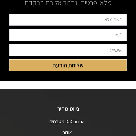
מלאו פרטים ונחזור אליכם בהקדם
שליחת הודעה
ניווט מהיר
DaCucina מטבחים
אודות