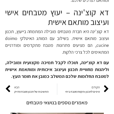
ומותאם לצרכים שלכם.
דא קוצ'ינה – יעוץ מטבחים אישי
ועיצוב מותאם אישית
דא קוצ'ינה היא חברת מטבחים מובילה המתמחה בייעוץ, תכנון
ועיצוב מותאם אישית. בשילוב עם המותג האיטלקי doimo
cucine, הם מציעים פתרונות מטבח מתקדמים ומודרניים
המתאימים לכל צרכי הלקוח.
עם דא קוצ'ינה, תוכלו לקבל תמיכה מקצועית ומובילה,
וליהנות מחוויית תכנון ועיצוב איכותית ומותאמת אישית
למטבח החלומות שלכם המשלב כמובן את חומר העץ.
הקודם
הבא
טיפים לתכנון והקמת מטבח ביתי
החשיבות של תכנון מטבח מדויק
מאמרים נוספים בנושאי מטבחים