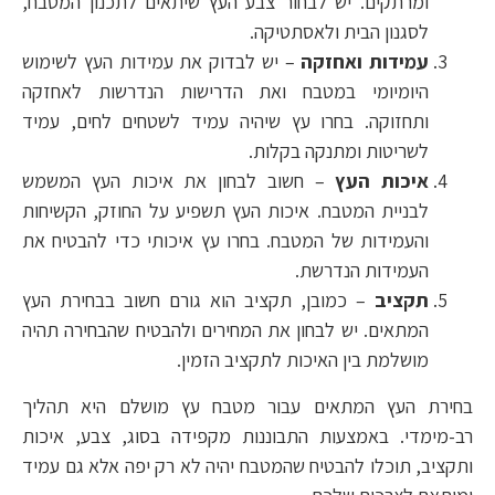
ומרתקים. יש לבחור צבע העץ שיתאים לתכנון המטבח,
לסגנון הבית ולאסתטיקה.
עמידות ואחזקה
– יש לבדוק את עמידות העץ לשימוש
היומיומי במטבח ואת הדרישות הנדרשות לאחזקה
ותחזוקה. בחרו עץ שיהיה עמיד לשטחים לחים, עמיד
לשריטות ומתנקה בקלות.
איכות העץ
– חשוב לבחון את איכות העץ המשמש
לבניית המטבח. איכות העץ תשפיע על החוזק, הקשיחות
והעמידות של המטבח. בחרו עץ איכותי כדי להבטיח את
העמידות הנדרשת.
תקציב
– כמובן, תקציב הוא גורם חשוב בבחירת העץ
המתאים. יש לבחון את המחירים ולהבטיח שהבחירה תהיה
מושלמת בין האיכות לתקציב הזמין.
בחירת העץ המתאים עבור מטבח עץ מושלם היא תהליך
רב-מימדי. באמצעות התבוננות מקפידה בסוג, צבע, איכות
ותקציב, תוכלו להבטיח שהמטבח יהיה לא רק יפה אלא גם עמיד