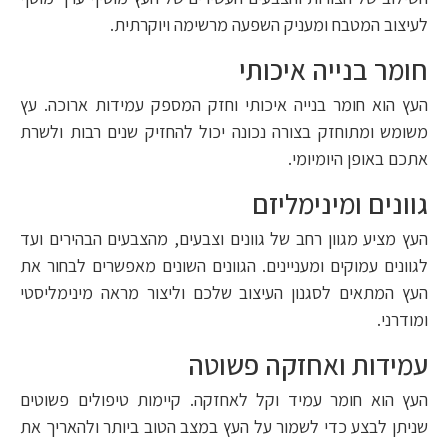
לעיצוב המטבח ומעניק השפעה מרשימה ויוקרתית.
חומר בנייה איכותי
העץ הוא חומר בנייה איכותי וחזק המספק עמידות ארוכה. עץ
משומש ומתוחזק בצורה נכונה יכול להחזיק שנים רבות ולשרת
אתכם באופן היומיומי.
גוונים ומינימליזם
העץ מציע מגוון רחב של גוונים וצבעים, מהצבעים הבהירים ועד
לגוונים עמוקים ומעניינים. הגוונים השונים מאפשרים לבחור את
העץ המתאים לסגנון העיצוב שלכם וליצור מראה מינימליסטי
ומודרני.
עמידות ואחזקה פשוטה
העץ הוא חומר עמיד וקל לאחזקה. קיימות טיפולים פשוטים
שניתן לבצע כדי לשמור על העץ במצב הטוב ביותר ולהאריך את