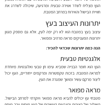
העץ מצליח לשדר אווירה טבעית ומרגיעה, שיכולה לשדרג את
חוויית הבישול והאירוח במרחב המטבח.
יתרונות העיצוב בעץ
עיצוב בעץ במטבח הוא לא רק יפה לעין, אלא גם מספק מגוון
יתרונות המעניקים מראה מרהיב ומפואר.
הנה כמה יתרונות שכדאי להכיר:
אלגנטיות טבעית
העץ הוא חומר הבנייה שמביא עימו חן טבעי ואלגנטיות מיוחדת
למראה המטבח. בזכות טקסטורות ומרקמים ייחודיים, העץ יכול
ליצור מרקם עשיר ומושך שמגרה את העין.
מראה מפואר
מטבחי עץ יכולים להביא מראה מפואר ויוקרתי למרחב הבישול.
השילוב של הצורות והצבעים העשירים של העץ מוסיף ערך מוסף