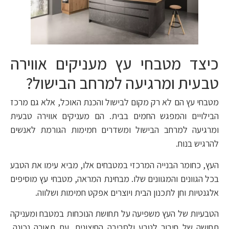
כיצד מטבחי עץ מעניקים אווירה
טבעית ומרגיעה למרחב הבישול?
מטבחי עץ הם לא רק מקום לבישול והכנת האוכל, אלא גם מרכז
הבילויים והמפגש החמים בבית. הם מעניקים אווירה טבעית
ומרגיעה למרחב הבישול ומשדרים חמימות הגורמת לאנשים
להרגיש בנוח.
העץ, כחומר הבנייה המרכזי במטבחים אלו, מביא עימו את הטבע
בכל הגוונים והמגוונים שלו. מבחינת המראה, מטבחי עץ מוסיפים
אלגנטיות וחן לתכנון הבית ויוצרים אפקט חמימות ושלווה.
הטבעיות של העץ משפיעה על תחושת הנוכחות במטבח ומעניקה
תחושה של חיבור לטבע ולסביבה החיצונית. עם תאורה נכונה,