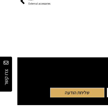
External accessories
Cop
Lin
צרו קשר
שליחת הודעה