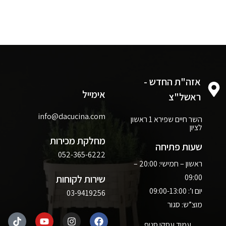
אזה"ת החדש -
אימייל
ראשל"צ
info@dacucina.com
השר חיים שפירא 1 ראשון
לציון
מחלקת מכירות
שעות פתיחה
052-365-6222
ראשון – חמישי: 20:00 –
09:00
שירות לקוחות
יום ו’: 09:00-13:00
03-9419256
מוצ”ש: סגור
עמוד עסקי סניף