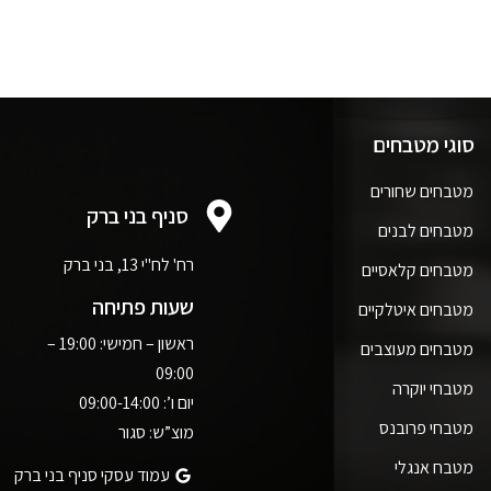
סוגי מטבחים
מטבחים שחורים
סניף בני ברק
מטבחים לבנים
רח' לח"י 13, בני ברק
מטבחים קלאסיים
שעות פתיחה
מטבחים איטלקיים
ראשון – חמישי: 19:00 –
מטבחים מעוצבים
09:00
מטבחי יוקרה
יום ו’: 09:00-14:00
מטבחי פרובנס
מוצ”ש: סגור
מטבח אנגלי
עמוד עסקי סניף בני ברק