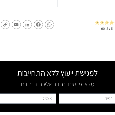
y
Email
LinkedIn
Facebook
WhatsApp
k
90
/ 5.
5
לפגישת ייעוץ ללא התחייבות
מלאו פרטים ונחזור אליכם בהקדם