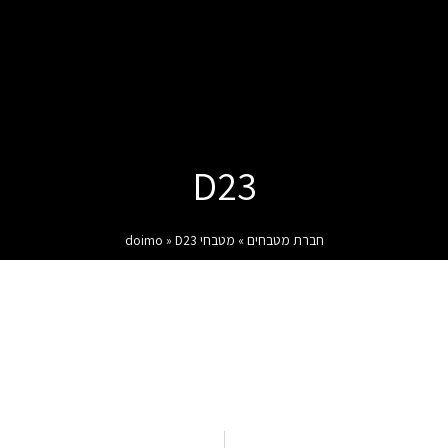
D23
חברת מטבחים
»
מטבחי doimo
D23
»