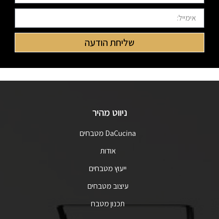
שליחת הודעה
ניווט מהיר
DaCucina מטבחים
אודות
ייעוץ מטבחים
עיצוב מטבחים
תכנון מטבח