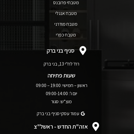
מטבחי פרובנס
מטבח אנגלי
מטבח מודרני
מטבח כפרי
סניף בני ברק
רח' לח"י 13, בני ברק
שעות פתיחה
ראשון – חמישי: 19:00 – 09:00
יום ו’: 09:00-14:00
מוצ”ש: סגור
עמוד עסקי סניף בני ברק
אזה"ת החדש - ראשל"צ