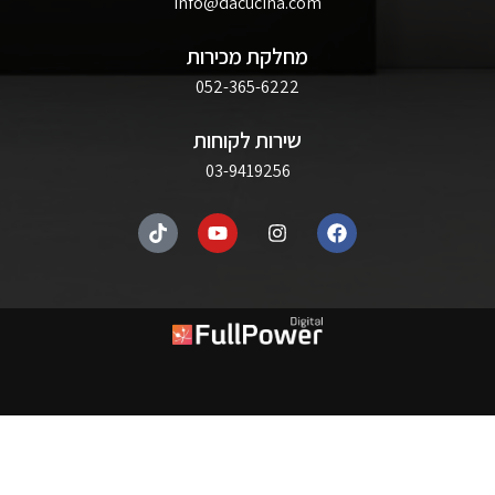
info@dacucina.com
מחלקת מכירות
052-365-6222
שירות לקוחות
03-9419256