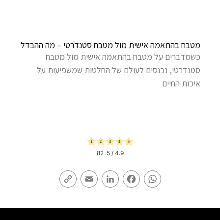
מטבח בהתאמה אישית מול מטבח סטנדרטי – מה ההבדל
כשמדברים על מטבח בהתאמה אישית מול מטבח
סטנדרטי, נכנסים לעולם של החלטות שמשפיעות על
איכות החיים
82
/ 5.
4.9
Copy
Email
LinkedIn
Facebook
WhatsApp
Link