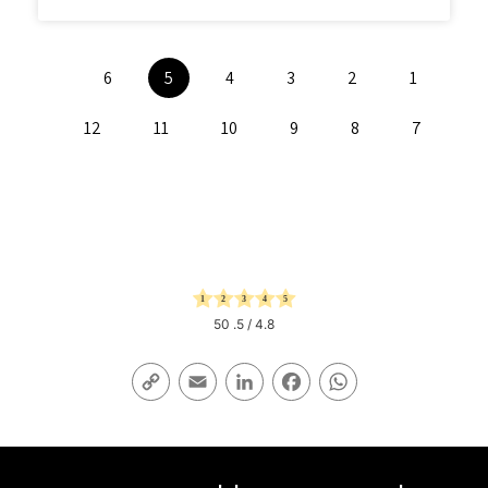
6
5
4
3
2
1
12
11
10
9
8
7
50
/ 5.
4.8
Copy
Email
LinkedIn
Facebook
WhatsApp
Link