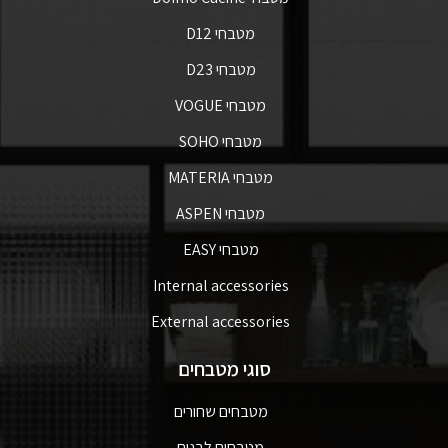
מטבחי D12
מטבחי D23
מטבחי VOGUE
מטבחי SOHO
מטבחי MATERIA
מטבחי ASPEN
מטבחי EASY
Internal accessories
External accessories
סוגי מטבחים
מטבחים שחורים
מטבחים לבנים