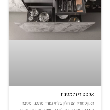
אקססוריז למטבח
האקססוריז הם חלק בלתי נפרד מתכנון מטבח
מודרני ומעוצב. הם לא רק משדרגים את המראה