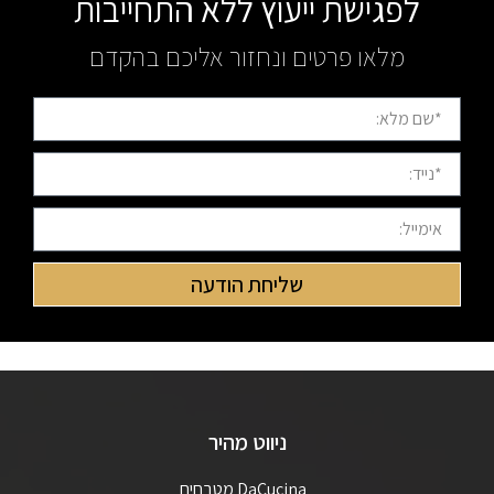
לפגישת ייעוץ ללא התחייבות
מלאו פרטים ונחזור אליכם בהקדם
שליחת הודעה
ניווט מהיר
DaCucina מטבחים