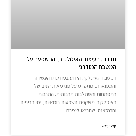
תרבות העיצוב האיטלקית וההשפעה על
המטבח המודרני
המטבח האיטלקי, הידוע במורשתו העשירה
והמפוארת, מתפרס על פני מאות שנים של
התפתחות והשתלבות תרבותית. התרבות
האיטלקית משקפת השפעות רומאיות, ימי הביניים
והרנסאנס, שהביאו ליצירת
קרא עוד »