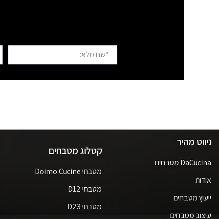
ניווט מהיר
קטלוג מטבחים
DaCucina מטבחים
מטבחי Doimo Cucine
אודות
מטבחי D12
ייעוץ מטבחים
מטבחי D23
עיצוב מטבחים