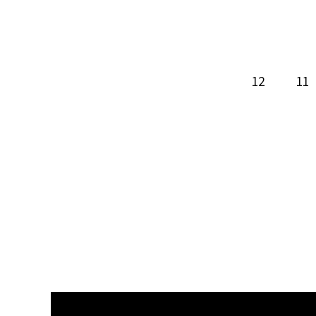
12
11
Cop
Lin