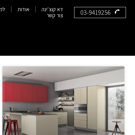
דא קוצ'ינה
אודות
למע
03-9419256
צור קשר