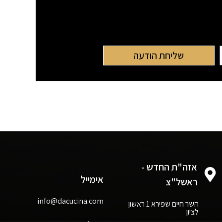
שליחת הודעה
אזה"ת החדש -
אימייל
ראשל"צ
info@dacucina.com
השר חיים שפירא 1 ראשון
לציון