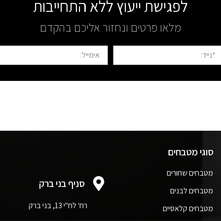
לפגישת ייעוץ ללא התחייבות
מלאו פרטים ונחזור אליכם בהקדם
סוגי מטבחים
מטבחים שחורים
סניף בני ברק
מטבחים לבנים
רח' לח"י 13, בני ברק
מטבחים קלאסיים