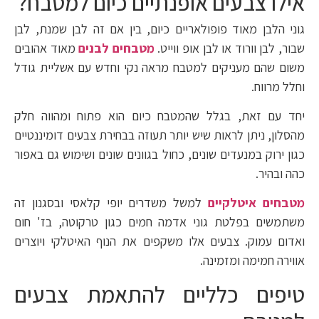
אילו צבעים אופנתיים כיום למטבח?
גוני הלבן מאוד פופולאריים כיום, בין אם זה לבן שמנת, לבן
שבור, לבן וורוד או לבן אופ ווייט.
מטבחים לבנים
מאוד אהובים
משום שהם מעניקים למטבח מראה נקי וחדש עם אשליית גודל
וחלל מרווח.
יחד עם זאת, בגלל שהמטבח כיום הוא פתוח ומהווה חלק
מהסלון, ניתן לראות שיש יותר תעוזה בבחירת צבעים דומיננטיים
כגון ירוק במנעדים שונים, כחול בגוונים שונים ושימוש גם באפור
כהה ובהיר.
מטבחים איטלקיים
למשל משדרים יופי קלאסי ובסגנון זה
משתמשים בפלטת גוני אדמה חמים כגון טרקוטה, בז' חום
ואדום עמוק. צבעים אלו משקפים את הנוף האיטלקי ויוצרים
אווירה חמימה ומזמינה.
טיפים כלליים להתאמת צבעים