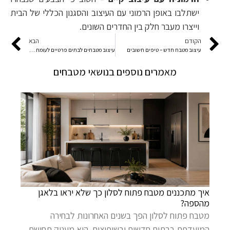
ישתלבו באופן הרמוני עם העיצוב והסגנון הכללי של הבית
וייצרו מעבר חלק בין החדרים השונים.
הקודם
הבא
עיצוב מטבח חדש – טיפים חשובים
עיצוב מטבחים לבתים פרטיים לעומת דירות
מאמרים נוספים בנושאי מטבחים
איך מתכננים מטבח פתוח לסלון כך שלא יראו בלאגן
מהספה?
מטבח פתוח לסלון הפך בשנים האחרונות לבחירה
המועדפת בבתים חדשים ובשיפוצים. הוא מעניק תחושת