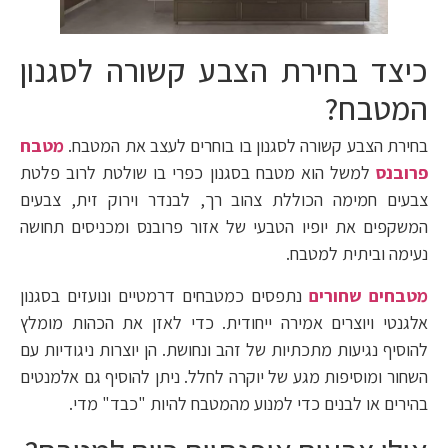
כיצד בחירת הצבע קשורה לסגנון
המטבח?
בחירת הצבע קשורה לסגנון בו בוחרים לעצב את המטבח.
מטבח
פרובנס
למשל הוא מטבח בסגנון כפרי בו שולטת לרוב פלטת
צבעים חמימה הכוללת צהוב רך, לבנדר וירוק זית, צבעים
המשקפים את יופיו הטבעי של אזור פרובנס ומכניסים תחושה
נעימה וביתית למטבח.
מטבחים שחורים
נתפסים כמטבחים דרמטיים ונועזים בסגנון
אלגנטי ויוצרים אמירה ייחודית. כדי לאזן את הכהות מומלץ
להוסיף נגיעות מתכתיות של זהב ונחושת. הן יוצרות ניגודיות עם
השחור ומוסיפות מגע של יוקרה לחלל. ניתן להוסיף גם אלמנטים
בהירים או לבנים כדי למנוע מהמטבח להיות "כבד" מדי.